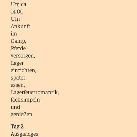
Um ca.
14.00
Uhr
Ankunft
im
Camp,
Pferde
versorgen,
Lager
einrichten,
später
essen,
Lagerfeuerromantik,
fachsimpeln
und
genießen.
Tag 2
Ausgiebiges