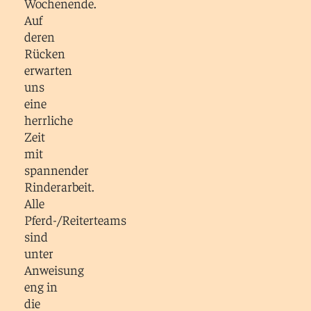
Wochenende.
Auf
deren
Rücken
erwarten
uns
eine
herrliche
Zeit
mit
spannender
Rinderarbeit.
Alle
Pferd-/Reiterteams
sind
unter
Anweisung
eng in
die