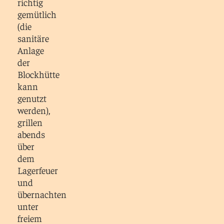
richtig
gemütlich
(die
sanitäre
Anlage
der
Blockhütte
kann
genutzt
werden),
grillen
abends
über
dem
Lagerfeuer
und
übernachten
unter
freiem