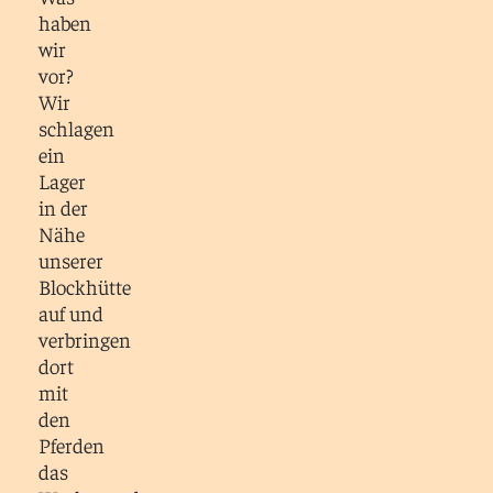
haben
wir
vor?
Wir
schlagen
ein
Lager
in der
Nähe
unserer
Blockhütte
auf und
verbringen
dort
mit
den
Pferden
das