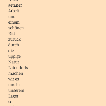
getaner
Arbeit
und
einem
schönen
Ritt
zurück
durch
die
üppige
Natur
Latendorfs
machen
wir es
uns in
unserem
Lager
so