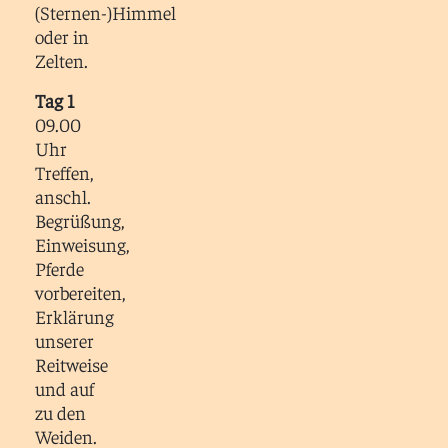
(Sternen-)Himmel
oder in
Zelten.
Tag 1
09.00
Uhr
Treffen,
anschl.
Begrüßung,
Einweisung,
Pferde
vorbereiten,
Erklärung
unserer
Reitweise
und auf
zu den
Weiden.