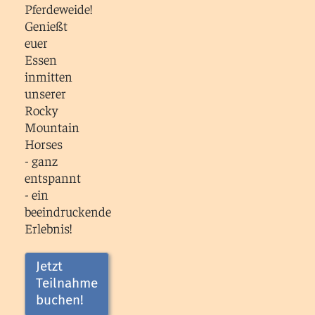
Pferdeweide!
Genießt
euer
Essen
inmitten
unserer
Rocky
Mountain
Horses
- ganz
entspannt
- ein
beeindruckende
Erlebnis!
Jetzt
Teilnahme
buchen!