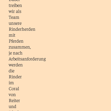
treiben
wir als
Team
unsere
Rinderherden
mit
Pferden
zusammen,
je nach
Arbeitsanforderung
werden
die
Rinder
im
Coral
von
Reiter
und