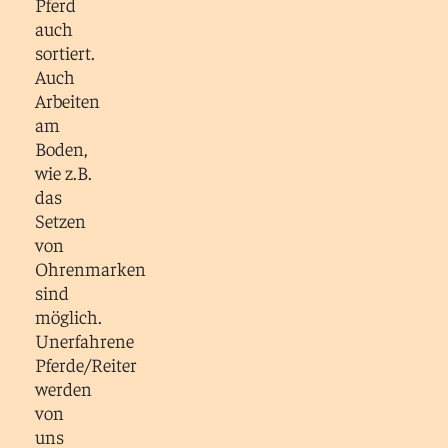
Pferd
auch
sortiert.
Auch
Arbeiten
am
Boden,
wie z.B.
das
Setzen
von
Ohrenmarken
sind
möglich.
Unerfahrene
Pferde/Reiter
werden
von
uns