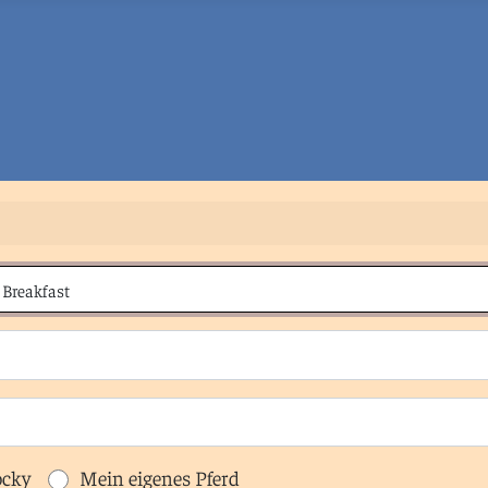
ocky
Mein eigenes Pferd