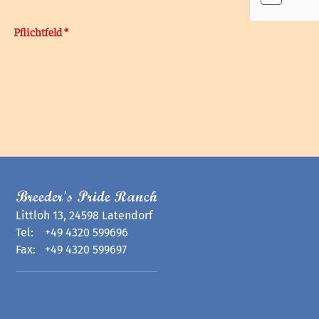
Pflichtfeld *
Breeder's Pride Ranch
Littloh 13, 24598 Latendorf
Tel:
+49 4320 599696
Fax:
+49 4320 599697